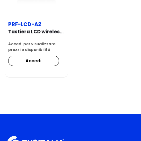
PRF-LCD-A2
Tastiera LCD wireless ABAX 2, compatibile con...
Accedi per visualizzare
prezzi e disponibilità
Accedi