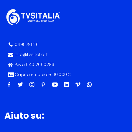
0495791126
info@tvsitalia.it
P.iva 04012600286
Capitale sociale 110.000€
Aiuto su: