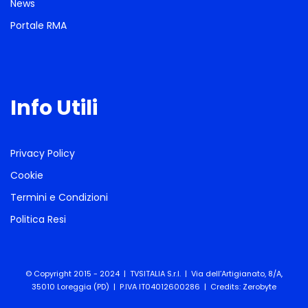
News
Portale RMA
Info Utili
Privacy Policy
Cookie
Termini e Condizioni
Politica Resi
© Copyright 2015 - 2024 | TVSITALIA S.r.l. | Via dell’Artigianato, 8/A,
35010 Loreggia (PD) | P.IVA IT04012600286 | Credits:
Zerobyte