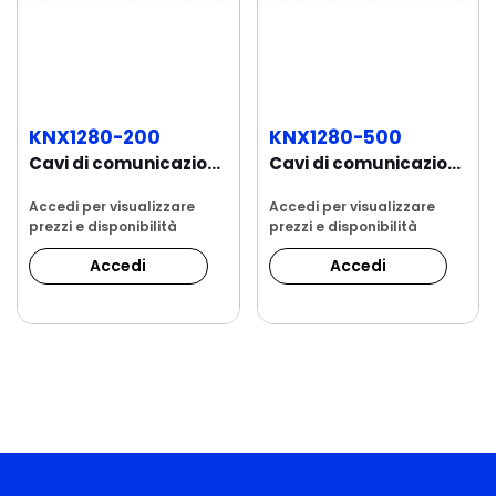
KNX1280-200
KNX1280-500
Cavi di comunicazione per sistemi domotici...
Cavi di comunicazione per sistemi domotici...
Accedi per visualizzare
Accedi per visualizzare
prezzi e disponibilità
prezzi e disponibilità
Accedi
Accedi