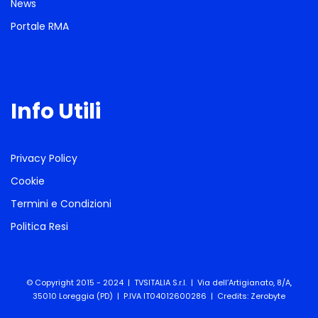
News
Portale RMA
Info Utili
Privacy Policy
Cookie
Termini e Condizioni
Politica Resi
© Copyright 2015 - 2024 | TVSITALIA S.r.l. | Via dell’Artigianato, 8/A,
35010 Loreggia (PD) | P.IVA IT04012600286 | Credits:
Zerobyte