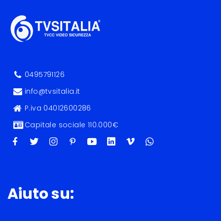
0495791126
info@tvsitalia.it
P.iva 04012600286
Capitale sociale 110.000€
Aiuto su: