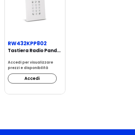
RW432KPP802
Tastiera Radio Panda bidirezionale bianca...
Accedi per visualizzare
prezzi e disponibilità
Accedi