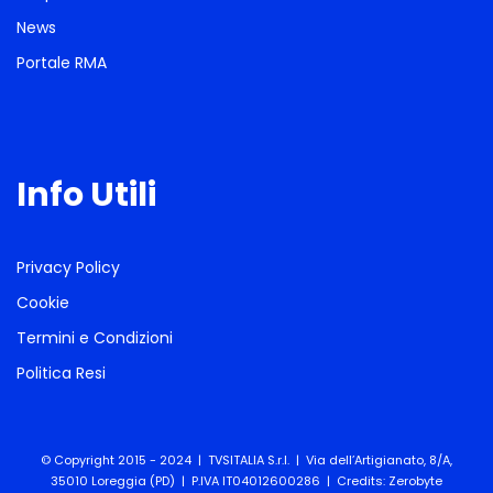
News
Portale RMA
Info Utili
Privacy Policy
Cookie
Termini e Condizioni
Politica Resi
© Copyright 2015 - 2024 | TVSITALIA S.r.l. | Via dell’Artigianato, 8/A,
35010 Loreggia (PD) | P.IVA IT04012600286 | Credits:
Zerobyte