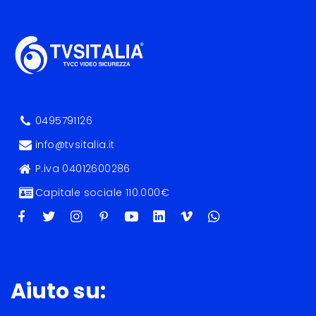
0495791126
info@tvsitalia.it
P.iva 04012600286
Capitale sociale 110.000€
Aiuto su: