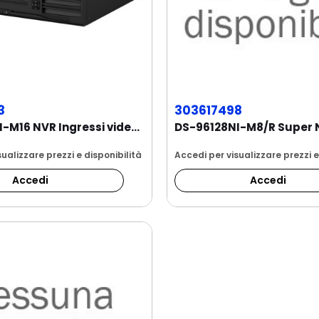
3
303617498
DS-96128NI-M16 NVR Ingressi video 128 canali...
ualizzare prezzi e disponibilità
Accedi per visualizzare prezzi e
Accedi
Accedi