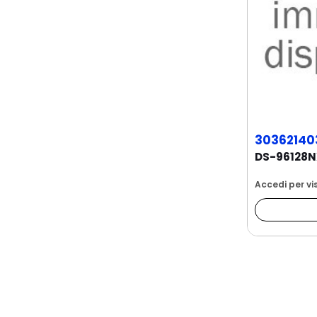
30362140
Accedi per vis