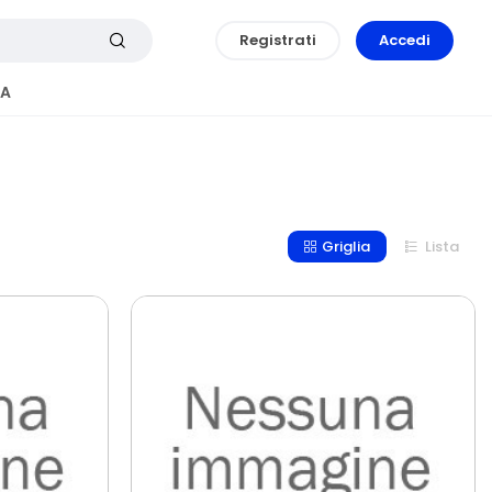
Registrati
Accedi
A
Griglia
Lista