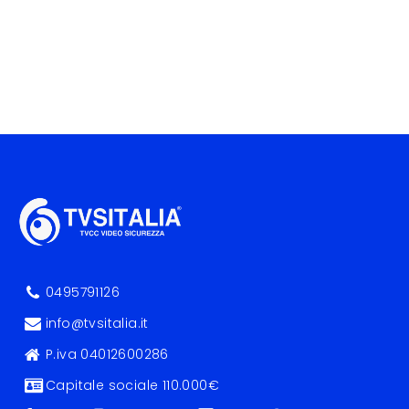
0495791126
info@tvsitalia.it
P.iva 04012600286
Capitale sociale 110.000€