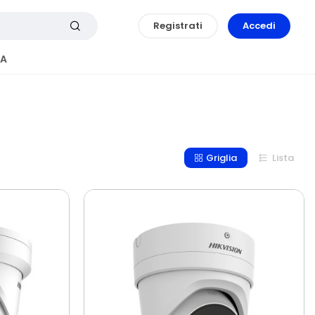
Registrati
Accedi
A
Griglia
Lista