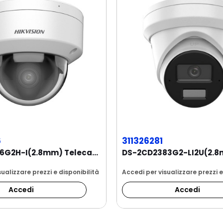
6
311326281
DS-2CD2186G2H-I(2.8mm) Telecamera Dome 8MP...
ualizzare prezzi e disponibilità
Accedi per visualizzare prezzi e
Accedi
Accedi