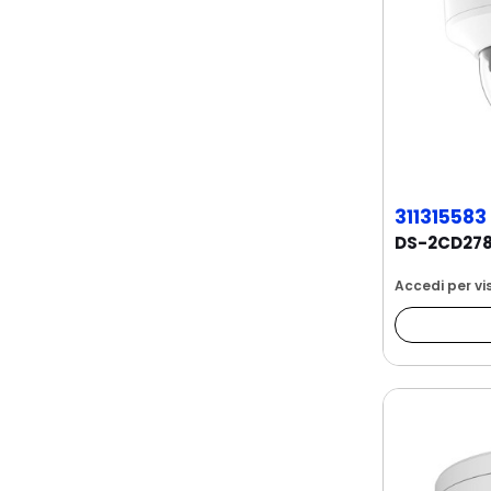
311315583
Accedi per vis