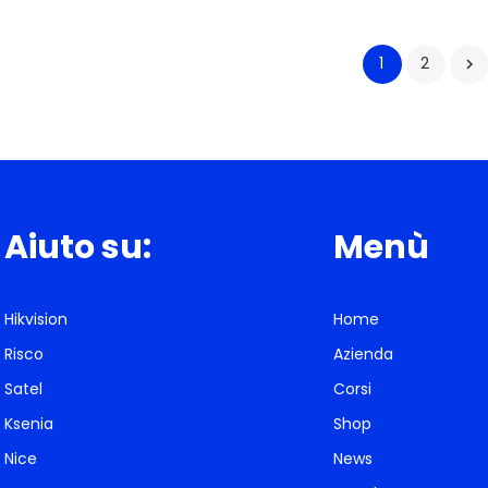
1
2

Aiuto su:
Menù
Hikvision
Home
Risco
Azienda
Satel
Corsi
Ksenia
Shop
Nice
News