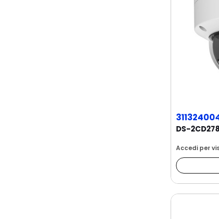
31132400
Accedi per vis