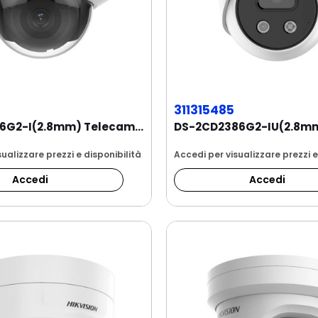
311315485
DS-2CD2186G2-I(2.8mm) Telecamera Dome IP...
ualizzare prezzi e disponibilità
Accedi per visualizzare prezzi e
Accedi
Accedi