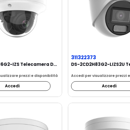
311322373
DS-2CD2786G2-IZS Telecamera Dome IP Risoluzione...
ualizzare prezzi e disponibilità
Accedi per visualizzare prezzi e
Accedi
Accedi