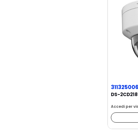
31132500
Accedi per vis