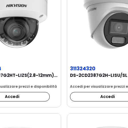
4
311324320
DS-2CD2787G2HT-LIZS(2.8-12mm) Telecamera Dome...
ualizzare prezzi e disponibilità
Accedi per visualizzare prezzi e
Accedi
Accedi