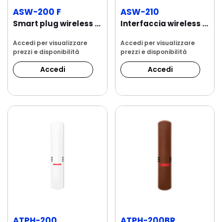
ASW-200 F
ASW-210
Smart plug wireless 230 V AC, tipo SHUKO
Interfaccia wireless due canali 230 V AC da...
Accedi per visualizzare
Accedi per visualizzare
prezzi e disponibilità
prezzi e disponibilità
Accedi
Accedi
ATPH-200
ATPH-200BR