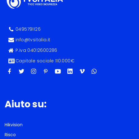
0495791126
info@tvsitalia.it
P.iva 04012600286
Capitale sociale 110.000€
Aiuto su:
Hikvision
Risco