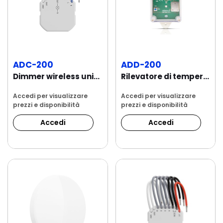
ADC-200
ADD-200
Dimmer wireless universale a 1 canale da 150 W...
Rilevatore di temperatura e crepuscolare
Accedi per visualizzare
Accedi per visualizzare
prezzi e disponibilità
prezzi e disponibilità
Accedi
Accedi