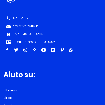
0495791126
info@tvsitalia.it
P.iva 04012600286
Capitale sociale 110.000€
Aiuto su:
Hikvision
Risco