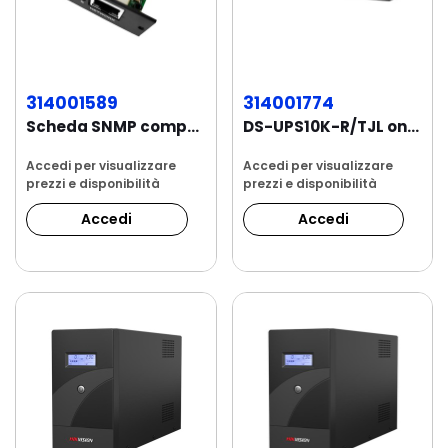
314001589
314001774
Scheda SNMP compatibile con UPS online
DS-UPS10K-R/TJL online rack a doppia...
Accedi per visualizzare
Accedi per visualizzare
prezzi e disponibilità
prezzi e disponibilità
Accedi
Accedi