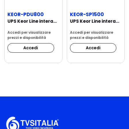
KEOR-PDU800
KEOR-SP1500
UPS Keor Line interactive 800 VA SCHUCO USB RACK
UPS Keor Line interactive 1,5 kVA IEC USB
Accedi per visualizzare
Accedi per visualizzare
prezzi e disponibilità
prezzi e disponibilità
Accedi
Accedi