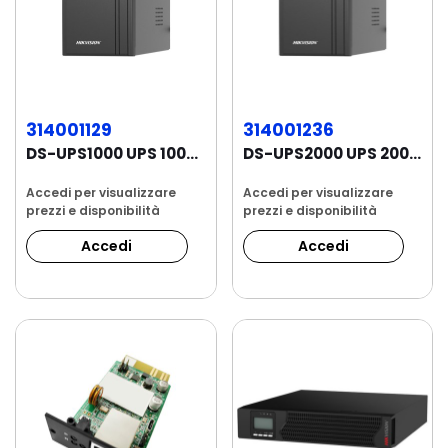
314001129
314001236
DS-UPS1000 UPS 1000 VA / 600 W. Intervallo di...
DS-UPS2000 UPS 2000 VA / 1200 W. Intervallo di...
Accedi per visualizzare
Accedi per visualizzare
prezzi e disponibilità
prezzi e disponibilità
Accedi
Accedi