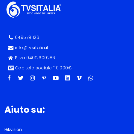
0495791126
info@tvsitalia.it
P.iva 04012600286
Capitale sociale 110.000€
Aiuto su:
Hikvision