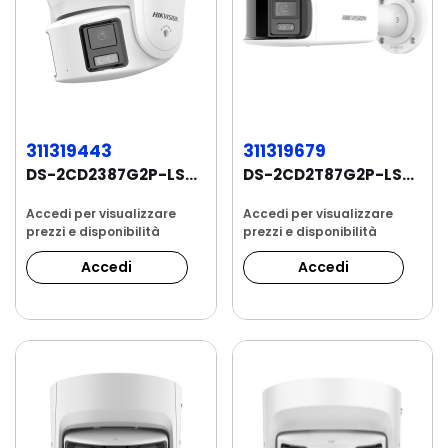
311319443
311319679
DS-2CD2387G2P-LSU/SL Telecamera ColorVu...
DS-2CD2T87G2P-LSU/SL Telecamera ColorVu...
Accedi per visualizzare
Accedi per visualizzare
prezzi e disponibilità
prezzi e disponibilità
Accedi
Accedi