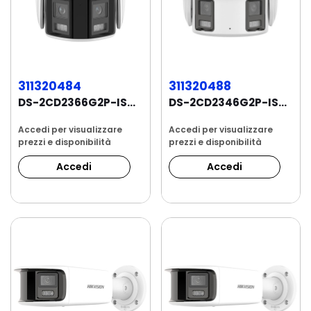
311320484
311320488
DS-2CD2366G2P-ISU/SL Telecamera Panoramica...
DS-2CD2346G2P-ISU/SL Telecamera Panoramica...
Accedi per visualizzare
Accedi per visualizzare
prezzi e disponibilità
prezzi e disponibilità
Accedi
Accedi