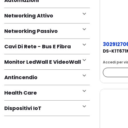
Automazioni

Networking Attivo

Networking Passivo
30291270

Cavi Di Rete - Bus E Fibra

Monitor LedWall E VideoWall
Accedi per vis

Antincendio

Health Care

Dispositivi IoT