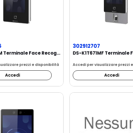
6
302912707
DS-K1T671M Terminale Face Recognition da...
ualizzare prezzi e disponibilità
Accedi per visualizzare prezzi e
Accedi
Accedi