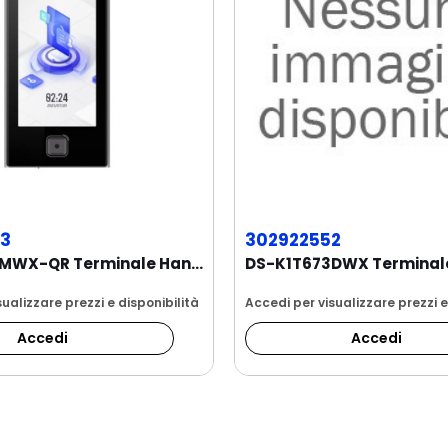
3
302922552
DS-K1T670MWX-QR Terminale Hands Free e QR Code....
ualizzare prezzi e disponibilità
Accedi per visualizzare prezzi e
Accedi
Accedi