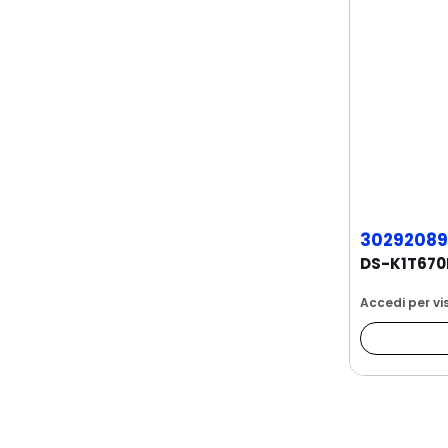
30292089
Accedi per vis