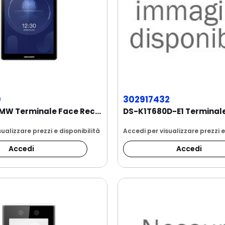
9
302917432
DS-K1T672MW Terminale Face Recognition, touch...
ualizzare prezzi e disponibilità
Accedi per visualizzare prezzi e
Accedi
Accedi