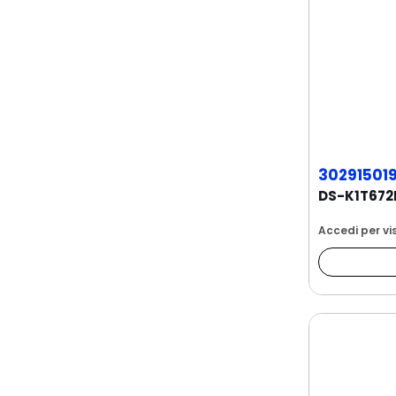
30291501
Accedi per vis