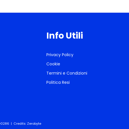
Info Utili
Privacy Policy
Cookie
Termini e Condizioni
Politica Resi
600286 | Credits:
Zerobyte