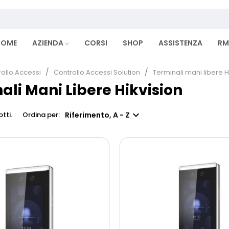
HOME
AZIENDA
CORSI
SHOP
ASSISTENZA
RM
ollo Accessi
Controllo Accessi Solution
Terminali mani libere H
ali Mani Libere Hikvision

Riferimento, A - Z
tti.
Ordina per: