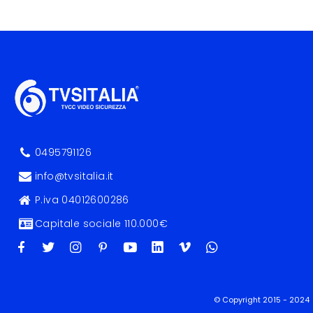
0495791126
info@tvsitalia.it
P.iva 04012600286
Capitale sociale 110.000€
© Copyright 2015 - 2024 |